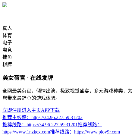
真人
体育
电子
电竞
捕鱼
棋牌
美女荷官 · 在线发牌
全网最美荷官，倾情出演，极致视觉盛宴，多元游戏种类，为
您带来最舒心的游戏体验。
立即注册
进入主页
APP下载
推荐主线路：
https://34.96.227.59:31202
推荐线路：
https://34.96.227.59:31201
推荐线路：
https://www.1nzkex.com
推荐线路：
https://www.plov9r.com