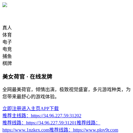
真人
体育
电子
电竞
捕鱼
棋牌
美女荷官 · 在线发牌
全网最美荷官，倾情出演，极致视觉盛宴，多元游戏种类，为
您带来最舒心的游戏体验。
立即注册
进入主页
APP下载
推荐主线路：
https://34.96.227.59:31202
推荐线路：
https://34.96.227.59:31201
推荐线路：
https://www.1nzkex.com
推荐线路：
https://www.plov9r.com