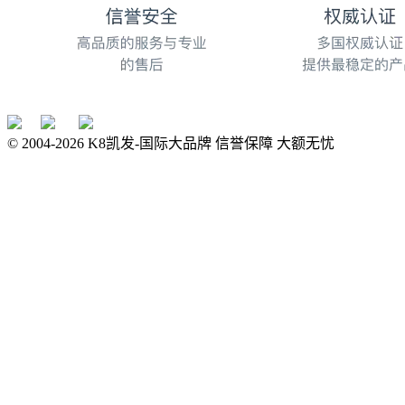
© 2004-
2026
K8凯发-国际大品牌 信誉保障 大额无忧