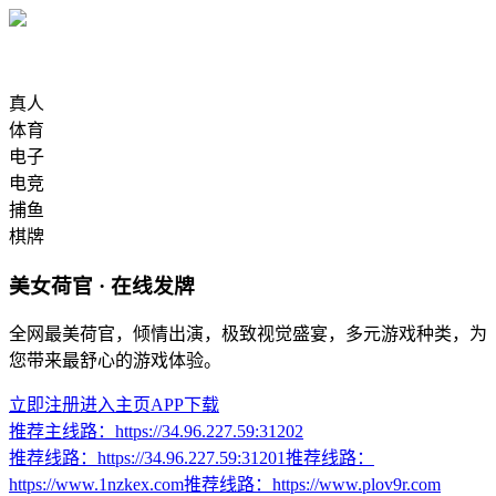
真人
体育
电子
电竞
捕鱼
棋牌
美女荷官 · 在线发牌
全网最美荷官，倾情出演，极致视觉盛宴，多元游戏种类，为
您带来最舒心的游戏体验。
立即注册
进入主页
APP下载
推荐主线路：
https://34.96.227.59:31202
推荐线路：
https://34.96.227.59:31201
推荐线路：
https://www.1nzkex.com
推荐线路：
https://www.plov9r.com