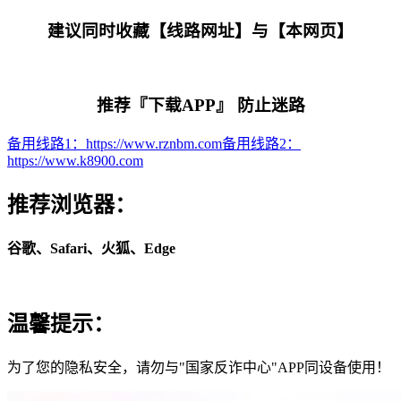
建议同时收藏【线路网址】与【本网页】
推荐『下载APP』 防止迷路
备用线路
1
：
https://www.rznbm.com
备用线路
2
：
https://www.k8900.com
推荐浏览器：
谷歌、Safari、火狐、Edge
温馨提示：
为了您的隐私安全，请勿与"国家反诈中心"APP同设备使用！