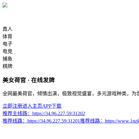
真人
体育
电子
电竞
捕鱼
棋牌
美女荷官 · 在线发牌
全网最美荷官，倾情出演，极致视觉盛宴，多元游戏种类，为
立即注册
进入主页
APP下载
推荐主线路：
https://34.96.227.59:31202
推荐线路：
https://34.96.227.59:31201
推荐线路：
https://www.1nz