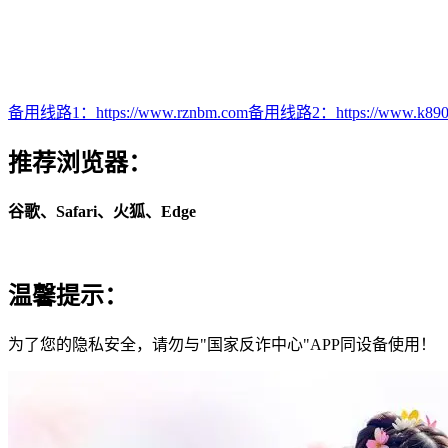
备用线路
1
：
https://www.rznbm.com
备用线路
2
：
https://www.k89
推荐浏览器：
谷歌、Safari、火狐、Edge
温馨提示：
为了您的隐私安全，请勿与"国家反诈中心"APP同设备使用！