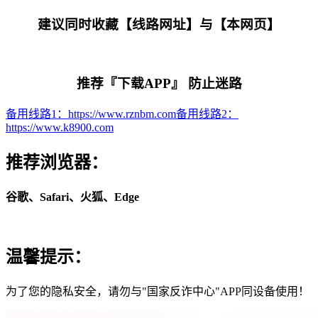
建议同时收藏【线路网址】与【本网页】
推荐『下载APP』 防止迷路
备用线路
1
：
https://www.rznbm.com
备用线路
2
：
https://www.k8900.com
推荐浏览器：
谷歌、Safari、火狐、Edge
温馨提示：
为了您的隐私安全，请勿与"国家反诈中心"APP同设备使用！