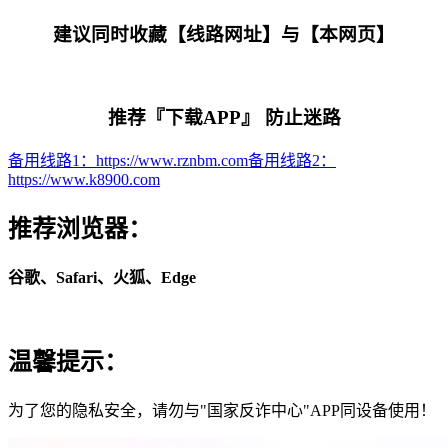
建议同时收藏【线路网址】与【本网页】
推荐『下载APP』 防止迷路
备用线路
1
：
https://www.rznbm.com
备用线路
2
：
https://www.k8900.com
推荐浏览器：
谷歌、Safari、火狐、Edge
温馨提示：
为了您的隐私安全，请勿与"国家反诈中心"APP同设备使用！