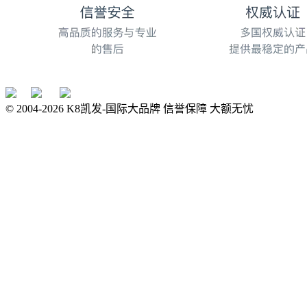
© 2004-
2026
K8凯发-国际大品牌 信誉保障 大额无忧