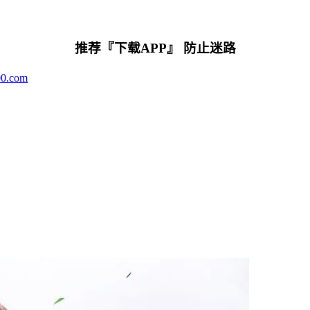
推荐『下载APP』 防止迷路
00.com