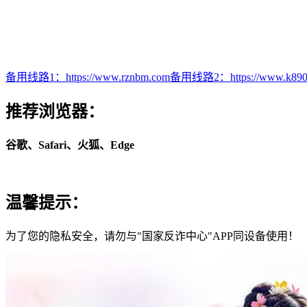
备用线路
1
：
https://www.rznbm.com
备用线路
2
：
https://www.k89
推荐浏览器：
谷歌、Safari、火狐、Edge
温馨提示：
为了您的隐私安全，请勿与"国家反诈中心"APP同设备使用！