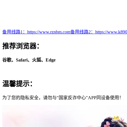
备用线路
1
：
https://www.rznbm.com
备用线路
2
：
https://www.k89
推荐浏览器：
谷歌、Safari、火狐、Edge
温馨提示：
为了您的隐私安全，请勿与"国家反诈中心"APP同设备使用！