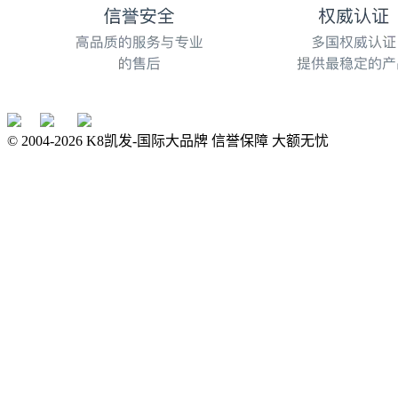
© 2004-
2026
K8凯发-国际大品牌 信誉保障 大额无忧