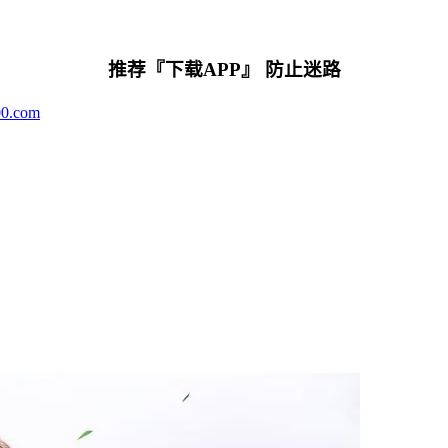
推荐『下载APP』 防止迷路
00.com