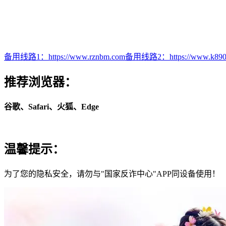
备用线路
1
：
https://www.rznbm.com
备用线路
2
：
https://www.k89
推荐浏览器：
谷歌、Safari、火狐、Edge
温馨提示：
为了您的隐私安全，请勿与"国家反诈中心"APP同设备使用！