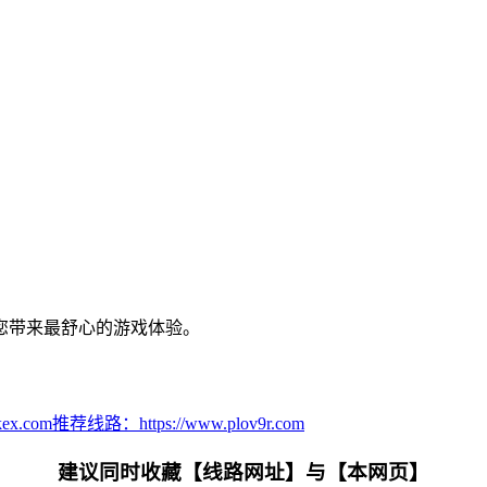
您带来最舒心的游戏体验。
kex.com
推荐线路：
https://www.plov9r.com
建议同时收藏【线路网址】与【本网页】