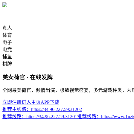
真人
体育
电子
电竞
捕鱼
棋牌
美女荷官 · 在线发牌
全网最美荷官，倾情出演，极致视觉盛宴，多元游戏种类，为
立即注册
进入主页
APP下载
推荐主线路：
https://34.96.227.59:31202
推荐线路：
https://34.96.227.59:31201
推荐线路：
https://www.1nz